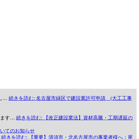
し…
続きを読む
: 名古屋市緑区で建設業許可申請 (大工工事
います…
続きを読む
: 【改正建設業法】資材高騰・工期遅延の
いてのお知らせ
…
続きを読む
: 【重要】清須市・北名古屋市の事業者様へ：尾