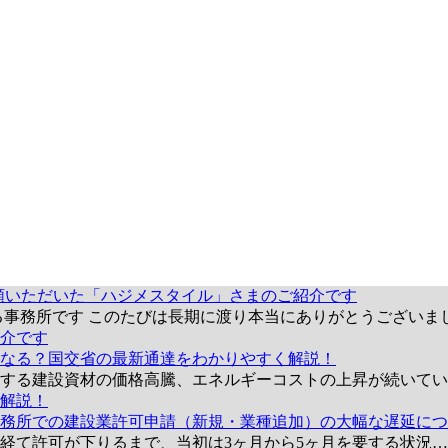
頼いただいた「ハジメスタイル」さまのご紹介です
る事務所です このたびは長期に渡り本当にありがとうございま
介です
なる？国交省の最新通達をわかりやすく解説！
とする建設資材の価格高騰、エネルギーコストの上昇が続いて
解説！
務所での建設業許可申請（新規・業種追加）の大幅な遅延につ
を経て許可が下りるまで、当初は3ヶ月から5ヶ月を要する状況