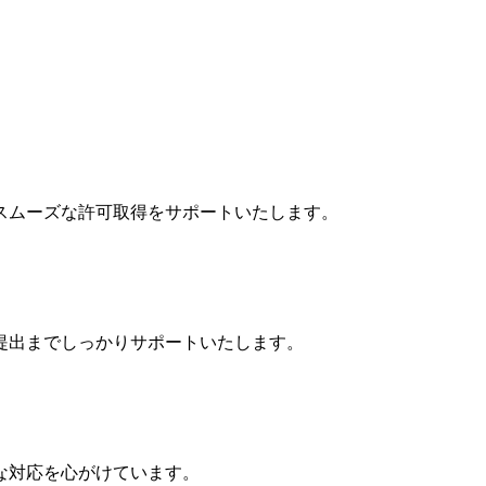
スムーズな許可取得をサポートいたします。
提出までしっかりサポートいたします。
な対応を心がけています。