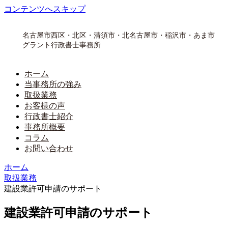
コンテンツへスキップ
名古屋市西区・北区・清須市・北名古屋市・稲沢市・あま市
グラント行政書士事務所
ホーム
当事務所の強み
取扱業務
お客様の声
行政書士紹介
事務所概要
コラム
お問い合わせ
ホーム
取扱業務
建設業許可申請のサポート
建設業許可申請のサポート