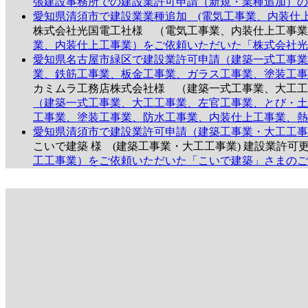
張建設事務所での建設業許可申請（新規・業種追加）の
愛知県清須市で建設業業種追加 (電気工事業、内装仕
株式会社光国電工社様 （電気工事業、内装仕上工事業
業、内装仕上工事業）をご依頼いただいた「株式会社光
愛知県名古屋市緑区で建設業許可申請（建築一式工事業
業、鉄筋工事業、板金工事業、ガラス工事業、塗装工事
カミムラ工務店株式会社様 （建築一式工事業、大工
（建築一式工事業、大工工事業、左官工事業、とび・土
工事業、塗装工事業、防水工事業、内装仕上工事業、熱
愛知県清須市で建設業許可申請（建築工事業・大工工事
こいで建築 様 (建築工事業・大工工事業) 建設業許
工工事業）をご依頼いただいた「こいで建築」さまのご