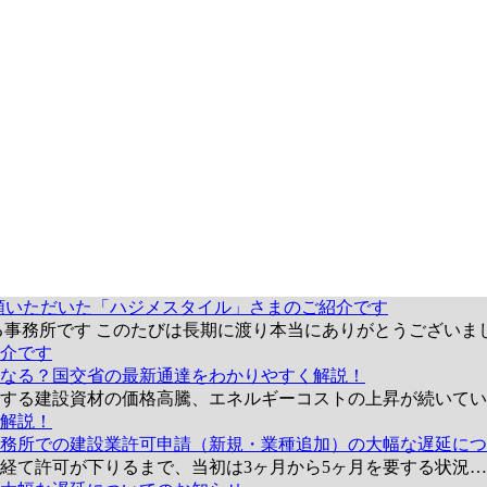
頼いただいた「ハジメスタイル」さまのご紹介です
る事務所です このたびは長期に渡り本当にありがとうございま
介です
なる？国交省の最新通達をわかりやすく解説！
とする建設資材の価格高騰、エネルギーコストの上昇が続いて
解説！
務所での建設業許可申請（新規・業種追加）の大幅な遅延につ
を経て許可が下りるまで、当初は3ヶ月から5ヶ月を要する状況