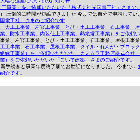
大幅な遅延についてのお知らせ
上工事業）をご依頼いただいた「株式会社光国電工社」さまの
） 圧倒的に時間が短縮できました 今までは自分で申請してい
国電工社」さまのご紹介です
、大工工事業、左官工事業、とび・土工工事業、石工事業、屋
業、防水工事業、内装仕上工事業、熱絶縁工事業）をご依頼い
工事業、左官工事業、とび・土工工事業、石工事業、屋根工事
工工事業、石工事業、屋根工事業、タイル・れんが・ブロック
絶縁工事業）をご依頼いただいた「カミムラ工務店株式会社」
業）をご依頼いただいた「こいで建築」さまのご紹介です。
可更新手続きと事業年度終了届でお世話になりました。 今まで…
紹介です。