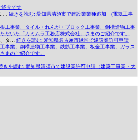
ご紹介です
ま…
続きを読む
: 愛知県清須市で建設業業種追加 (電気工事
根工事業、タイル・れんが・ブロック工事業、鋼構造物工事
ただいた「カミムラ工務店株式会社」さまのご紹介です。
業、タ…
続きを読む
: 愛知県名古屋市緑区で建設業許可申請
工事業、鋼構造物工事業、鉄筋工事業、板金工事業、ガラス
さまのご紹介です。
続きを読む
: 愛知県清須市で建設業許可申請（建築工事業・大