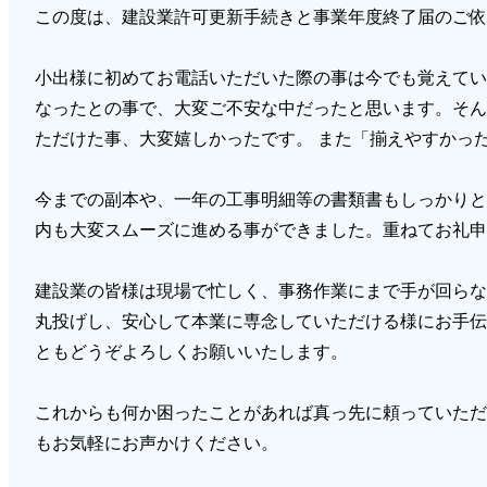
この度は、建設業許可更新手続きと事業年度終了届のご依
小出様に初めてお電話いただいた際の事は今でも覚えてい
なったとの事で、大変ご不安な中だったと思います。そん
ただけた事、大変嬉しかったです。 また「揃えやすかっ
今までの副本や、一年の工事明細等の書類書もしっかりと
内も大変スムーズに進める事ができました。重ねてお礼申
建設業の皆様は現場で忙しく、事務作業にまで手が回らな
丸投げし、安心して本業に専念していただける様にお手伝
ともどうぞよろしくお願いいたします。
これからも何か困ったことがあれば真っ先に頼っていただ
もお気軽にお声かけください。