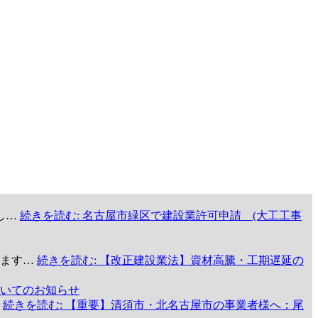
し…
続きを読む
: 名古屋市緑区で建設業許可申請 (大工工事
います…
続きを読む
: 【改正建設業法】資材高騰・工期遅延の
いてのお知らせ
…
続きを読む
: 【重要】清須市・北名古屋市の事業者様へ：尾