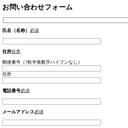
お問い合わせフォーム
氏名（名称）
必須
住所
任意
郵便番号（7桁半角数字ハイフンなし）
住所
電話番号
必須
メールアドレス
必須