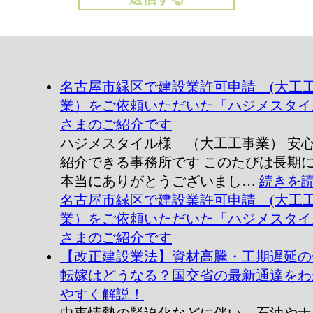
名古屋市緑区で建設業許可申請 (大工
業）をご依頼いただいた「ハジメスタイ
さまのご紹介です
ハジメスタイル様 （大工工事業） 安
紹介できる事務所です このたびは長期
本当にありがとうございまし…
続きを
名古屋市緑区で建設業許可申請 (大工
業）をご依頼いただいた「ハジメスタイ
さまのご紹介です
【改正建設業法】資材高騰・工期遅延の
転嫁はどうなる？国交省の最新通達をわ
やすく解説！