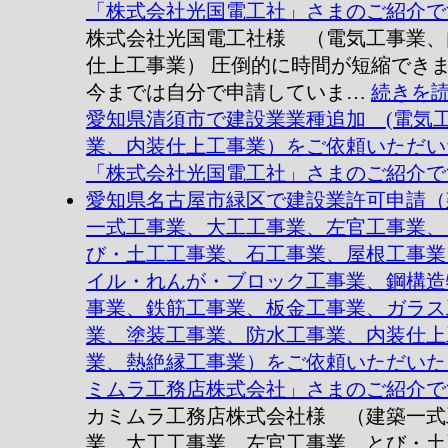
「株式会社光国電工社」さまのご紹介で
株式会社光国電工社様 （電気工事業、
仕上工事業） 圧倒的に時間が短縮でき
今までは自分で申請していま…
続きを
愛知県清須市で建設業業種追加 (電気
業、内装仕上工事業）をご依頼いただい
「株式会社光国電工社」さまのご紹介で
愛知県名古屋市緑区で建設業許可申請（
一式工事業、大工工事業、左官工事業、
び・土工工事業、石工事業、屋根工事業
イル・れんが・ブロック工事業、鋼構造
事業、鉄筋工事業、板金工事業、ガラス
業、塗装工事業、防水工事業、内装仕上
業、熱絶縁工事業）をご依頼いただいた
ミムラ工務店株式会社」さまのご紹介で
カミムラ工務店株式会社様 （建築一式
業、大工工事業、左官工事業、とび・土